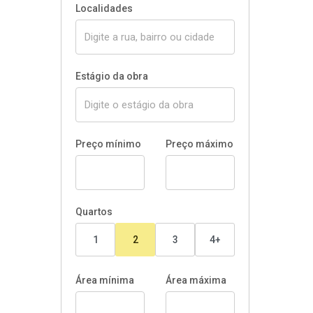
Localidades
Estágio da obra
Preço mínimo
Preço máximo
Quartos
1
2
3
4+
Área mínima
Área máxima