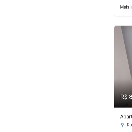
Mais 
R$ 
Apar
Ru