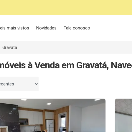
eis mais vistos
Novidades
Fale conosco
Gravatá
móveis à Venda em Gravatá, Nave
 por