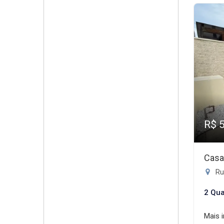
R$ 
Casa
Ru
2 Qua
Mais 