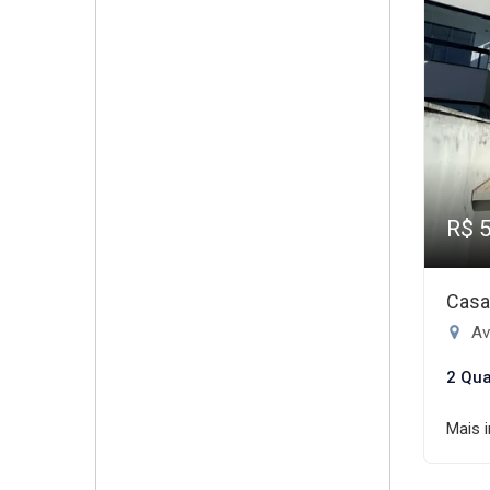
R$ 
Casa
Av
2 Qua
Mais 