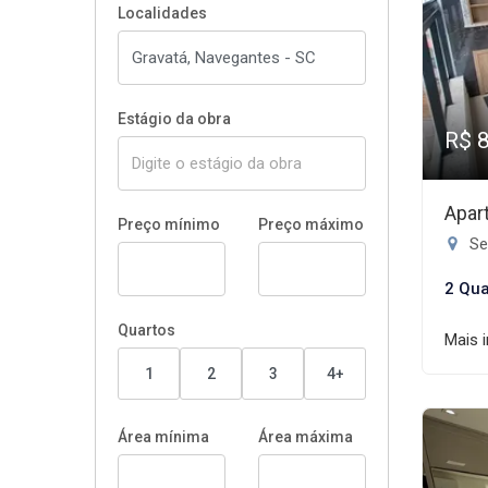
Localidades
Estágio da obra
R$ 
Apar
Preço mínimo
Preço máximo
Se
2 Qua
Quartos
Mais 
1
2
3
4+
Área mínima
Área máxima