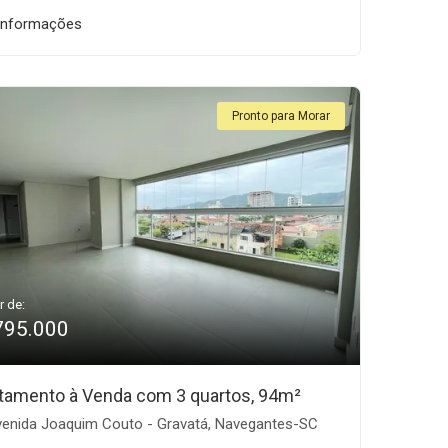
informações
Pronto para Morar
r de:
795.000
tamento à Venda com 3 quartos, 94m²
enida Joaquim Couto - Gravatá, Navegantes-SC