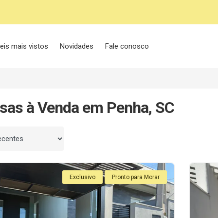
eis mais vistos
Novidades
Fale conosco
sas à Venda em Penha, SC
 por
Exclusivo
Pronto para Morar