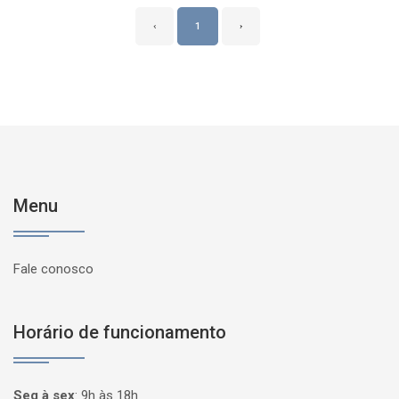
‹
1
›
Menu
Fale conosco
Horário de funcionamento
Seg à sex
:
9h às 18h