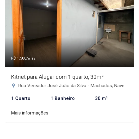
R$ 1.500
/mês
Kitnet para Alugar com 1 quarto, 30m²
Rua Vereador José João da Silva - Machados, Navegantes-SC
1 Quarto
1 Banheiro
30 m²
Mais informações