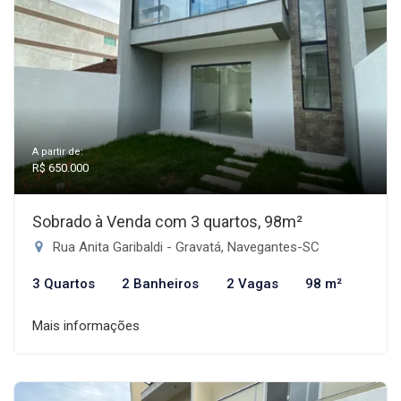
A partir de:
R$ 650.000
Sobrado à Venda com 3 quartos, 98m²
Rua Anita Garibaldi - Gravatá, Navegantes-SC
3 Quartos
2 Banheiros
2 Vagas
98 m²
Mais informações