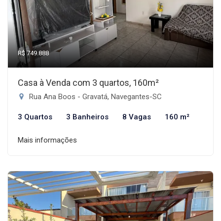
R$ 749.888
Casa à Venda com 3 quartos, 160m²
Rua Ana Boos - Gravatá, Navegantes-SC
3 Quartos
3 Banheiros
8 Vagas
160 m²
Mais informações