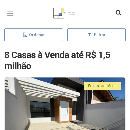
Página inicial
Ordenar
Filtrar
8 Casas à Venda até R$ 1,5
milhão
Pronto para Morar