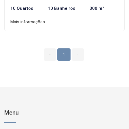
10 Quartos
10 Banheiros
300 m²
Mais informações
‹
1
›
Menu