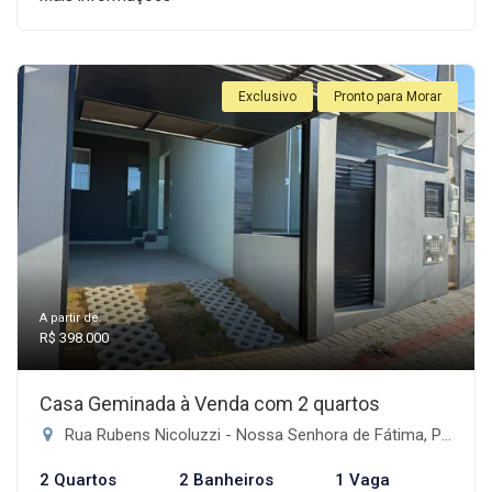
Exclusivo
Pronto para Morar
A partir de:
R$ 398.000
Casa Geminada à Venda com 2 quartos
Rua Rubens Nicoluzzi - Nossa Senhora de Fátima, Penha-SC
2 Quartos
2 Banheiros
1 Vaga