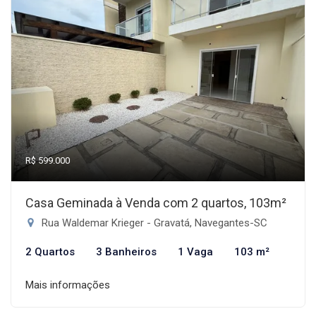
R$ 599.000
Casa Geminada à Venda com 2 quartos, 103m²
Rua Waldemar Krieger - Gravatá, Navegantes-SC
2 Quartos
3 Banheiros
1 Vaga
103 m²
Mais informações