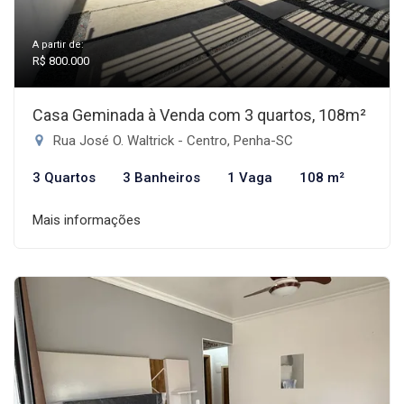
A partir de:
R$ 800.000
Casa Geminada à Venda com 3 quartos, 108m²
Rua José O. Waltrick - Centro, Penha-SC
3 Quartos
3 Banheiros
1 Vaga
108 m²
Mais informações