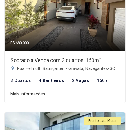
R$ 680.000
Sobrado à Venda com 3 quartos, 160m²
Rua Helmuth Baungarten - Gravatá, Navegantes-SC
3 Quartos
4 Banheiros
2 Vagas
160 m²
Mais informações
Pronto para Morar