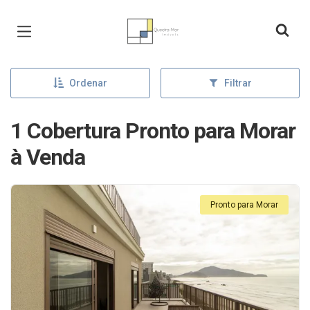
Página inicial
Ordenar
Filtrar
1 Cobertura Pronto para Morar
à Venda
Pronto para Morar