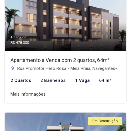
A partir de:
R$ 478.000
Apartamento à Venda com 2 quartos, 64m²
Rua Promotor Hélio Rosa - Meia Praia, Navegantes-SC
2 Quartos
2 Banheiros
1 Vaga
64 m²
Mais informações
Em Construção