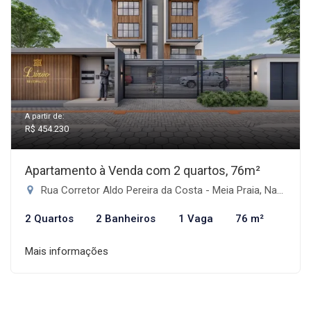
A partir de:
R$ 454.230
Apartamento à Venda com 2 quartos, 76m²
Rua Corretor Aldo Pereira da Costa - Meia Praia, Navegantes-SC
2 Quartos
2 Banheiros
1 Vaga
76 m²
Mais informações