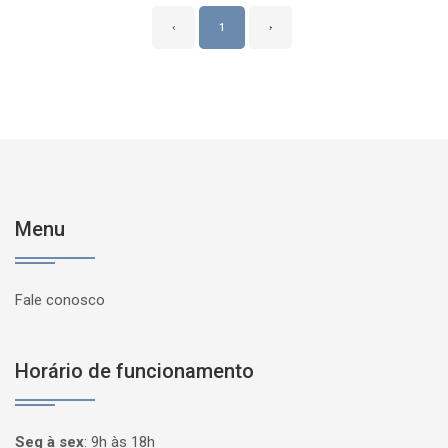
‹
1
›
Menu
Fale conosco
Horário de funcionamento
Seg à sex
:
9h às 18h