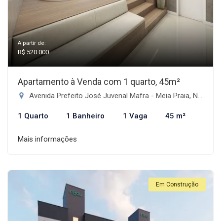
A partir de:
R$ 520.000
Apartamento à Venda com 1 quarto, 45m²
Avenida Prefeito José Juvenal Mafra - Meia Praia, Navegantes-SC
1 Quarto
1 Banheiro
1 Vaga
45 m²
Mais informações
Em Construção