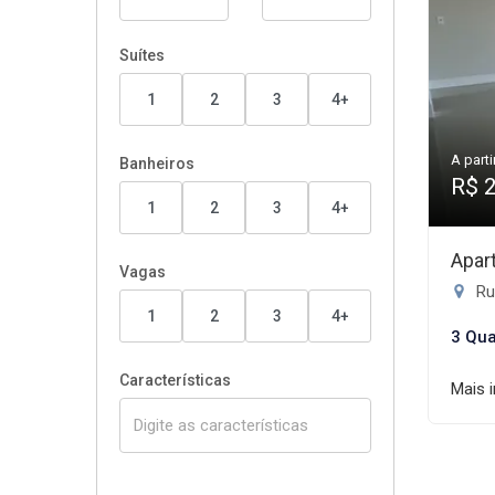
Suítes
1
2
3
4+
A parti
Banheiros
R$ 
1
2
3
4+
Apar
Vagas
Ru
1
2
3
4+
3 Qua
Características
Mais 