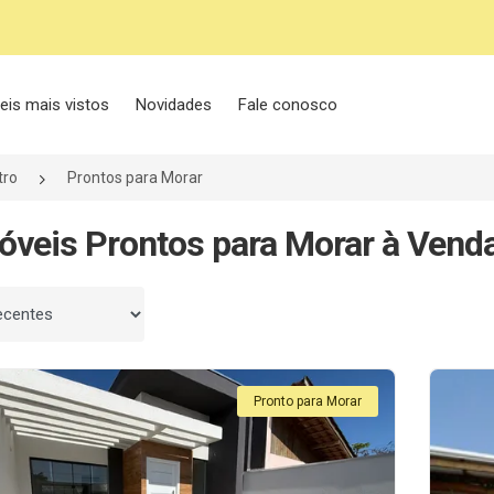
eis mais vistos
Novidades
Fale conosco
tro
Prontos para Morar
óveis Prontos para Morar à Vend
 por
Pronto para Morar