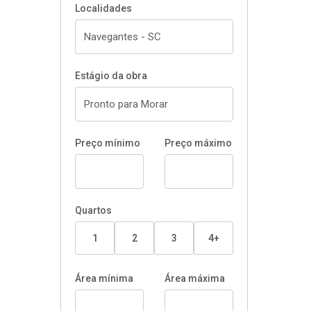
Localidades
Estágio da obra
Preço mínimo
Preço máximo
Quartos
1
2
3
4+
Área mínima
Área máxima