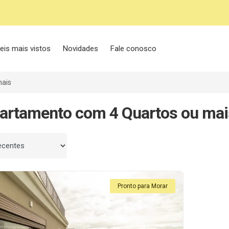
eis mais vistos
Novidades
Fale conosco
mais
artamento com 4 Quartos ou mai
 por
Pronto para Morar