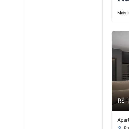
Mais 
R$ 
Apar
Ru