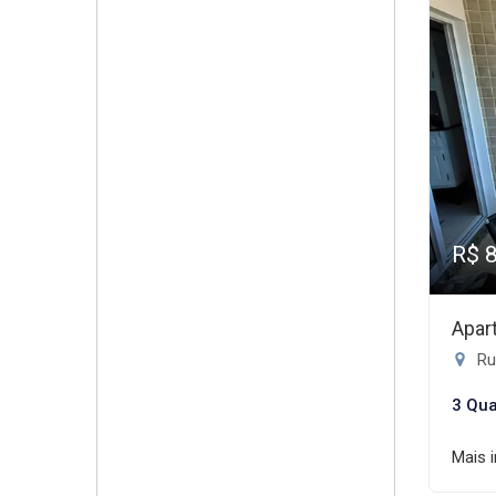
R$ 
Apar
Ru
3 Qua
Mais 