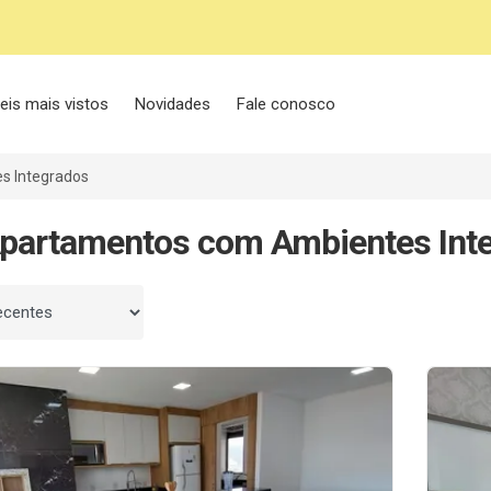
eis mais vistos
Novidades
Fale conosco
s Integrados
partamentos com Ambientes Int
 por