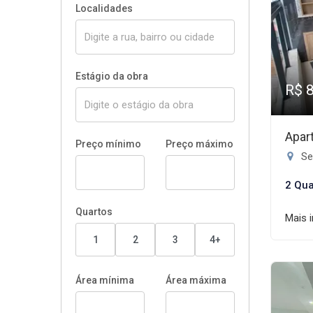
Localidades
Estágio da obra
R$ 
Apar
Preço mínimo
Preço máximo
Se
2 Qua
Quartos
Mais 
1
2
3
4+
Área mínima
Área máxima