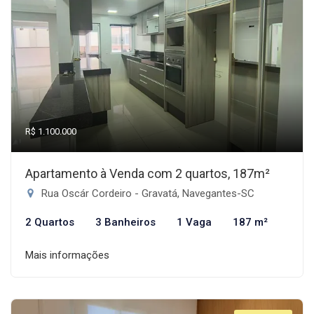
R$ 1.100.000
Apartamento à Venda com 2 quartos, 187m²
Rua Oscár Cordeiro - Gravatá, Navegantes-SC
2 Quartos
3 Banheiros
1 Vaga
187 m²
Mais informações