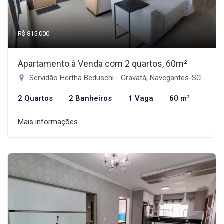
R$ 815.000
Apartamento à Venda com 2 quartos, 60m²
Servidão Hertha Beduschi - Gravatá, Navegantes-SC
2 Quartos
2 Banheiros
1 Vaga
60 m²
Mais informações