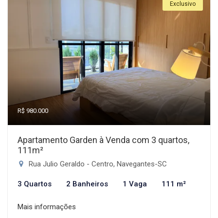
Exclusivo
R$ 980.000
Apartamento Garden à Venda com 3 quartos,
111m²
Rua Julio Geraldo - Centro, Navegantes-SC
3 Quartos
2 Banheiros
1 Vaga
111 m²
Mais informações