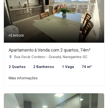
R$ 849.000
Apartamento à Venda com 2 quartos, 74m²
Rua Oscár Cordeiro - Gravatá, Navegantes-SC
2 Quartos
2 Banheiros
1 Vaga
74 m²
Mais informações