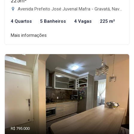
225m²
Avenida Prefeito José Juvenal Mafra - Gravatá, Navegantes-SC
4 Quartos
5 Banheiros
4 Vagas
225 m²
Mais informações
R$ 795.000