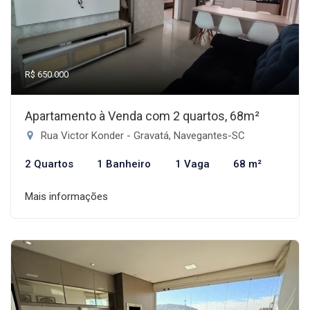
R$ 650.000
Apartamento à Venda com 2 quartos, 68m²
Rua Victor Konder - Gravatá, Navegantes-SC
2 Quartos
1 Banheiro
1 Vaga
68 m²
Mais informações