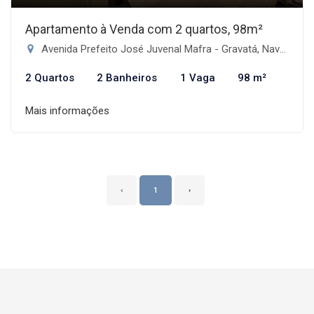
Apartamento à Venda com 2 quartos, 98m²
Avenida Prefeito José Juvenal Mafra - Gravatá, Navegantes-SC
2 Quartos
2 Banheiros
1 Vaga
98 m²
Mais informações
‹
1
›