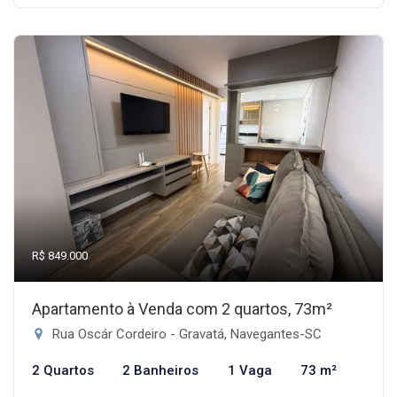
R$ 849.000
Apartamento à Venda com 2 quartos, 73m²
Rua Oscár Cordeiro - Gravatá, Navegantes-SC
2 Quartos
2 Banheiros
1 Vaga
73 m²