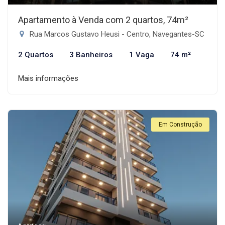
Apartamento à Venda com 2 quartos, 74m²
Rua Marcos Gustavo Heusi - Centro, Navegantes-SC
2 Quartos
3 Banheiros
1 Vaga
74 m²
Mais informações
Em Construção