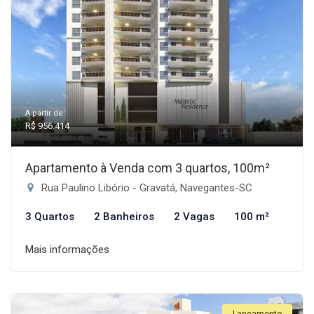
A partir de:
R$ 956.414
Apartamento à Venda com 3 quartos, 100m²
Rua Paulino Libório - Gravatá, Navegantes-SC
3 Quartos
2 Banheiros
2 Vagas
100 m²
Mais informações