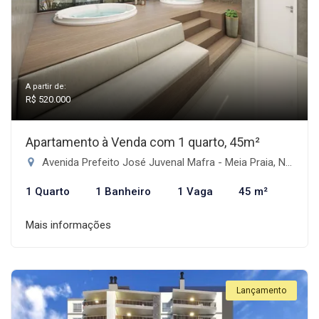
A partir de:
R$ 520.000
Apartamento à Venda com 1 quarto, 45m²
Avenida Prefeito José Juvenal Mafra - Meia Praia, Navegantes-SC
1 Quarto
1 Banheiro
1 Vaga
45 m²
Mais informações
Lançamento