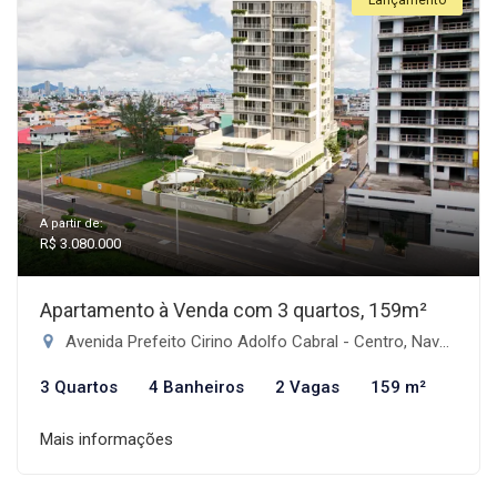
Lançamento
A partir de:
R$ 3.080.000
Apartamento à Venda com 3 quartos, 159m²
Avenida Prefeito Cirino Adolfo Cabral - Centro, Navegantes-SC
3 Quartos
4 Banheiros
2 Vagas
159 m²
Mais informações