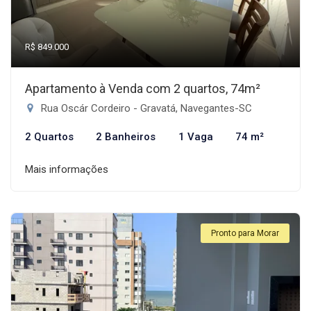
R$ 849.000
Apartamento à Venda com 2 quartos, 74m²
Rua Oscár Cordeiro - Gravatá, Navegantes-SC
2 Quartos
2 Banheiros
1 Vaga
74 m²
Mais informações
Pronto para Morar