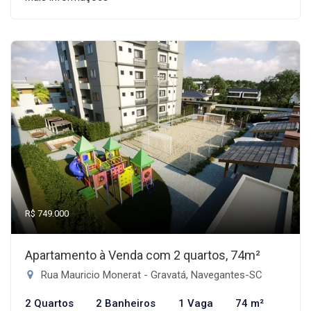
R$ 749.000
Apartamento à Venda com 2 quartos, 74m²
Rua Mauricio Monerat - Gravatá, Navegantes-SC
2 Quartos
2 Banheiros
1 Vaga
74 m²