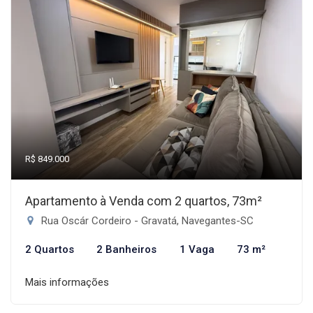
R$ 849.000
Apartamento à Venda com 2 quartos, 73m²
Rua Oscár Cordeiro - Gravatá, Navegantes-SC
2 Quartos
2 Banheiros
1 Vaga
73 m²
Mais informações