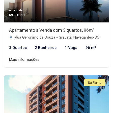
A partir de:
R$ 858.121
Apartamento à Venda com 3 quartos, 96m²
Rua Gerônimo de Souza - Gravatá, Navegantes-SC
3 Quartos
2 Banheiros
1 Vaga
96 m²
Mais informações
Na Planta