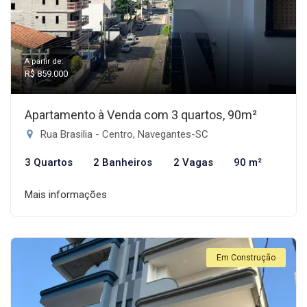
A partir de:
R$ 859.000
Apartamento à Venda com 3 quartos, 90m²
Rua Brasilia - Centro, Navegantes-SC
3 Quartos
2 Banheiros
2 Vagas
90 m²
Mais informações
Em Construção