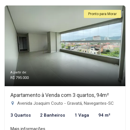
Pronto para Morar
A partir de:
R$ 795.000
Apartamento à Venda com 3 quartos, 94m²
Avenida Joaquim Couto - Gravatá, Navegantes-SC
3 Quartos
2 Banheiros
1 Vaga
94 m²
Mais informações