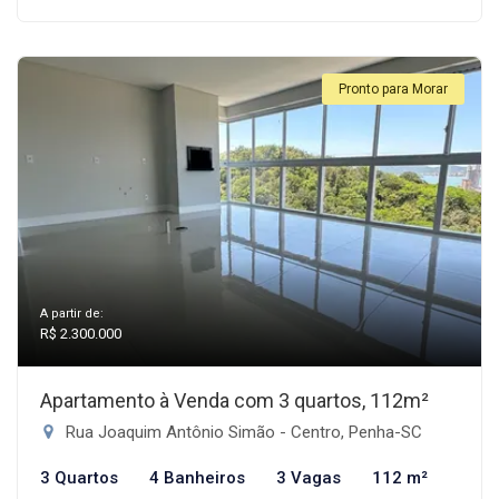
Pronto para Morar
A partir de:
R$ 2.300.000
Apartamento à Venda com 3 quartos, 112m²
Rua Joaquim Antônio Simão - Centro, Penha-SC
3 Quartos
4 Banheiros
3 Vagas
112 m²