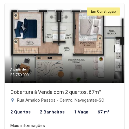
Em Construção
A partir de:
R$ 750.000
Cobertura à Venda com 2 quartos, 67m²
Rua Arnaldo Passos - Centro, Navegantes-SC
2 Quartos
2 Banheiros
1 Vaga
67 m²
Mais informações