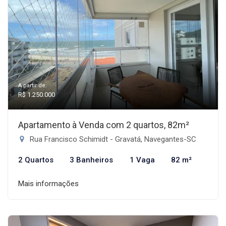
A partir de:
R$ 1.250.000
Apartamento à Venda com 2 quartos, 82m²
Rua Francisco Schimidt - Gravatá, Navegantes-SC
2 Quartos
3 Banheiros
1 Vaga
82 m²
Mais informações