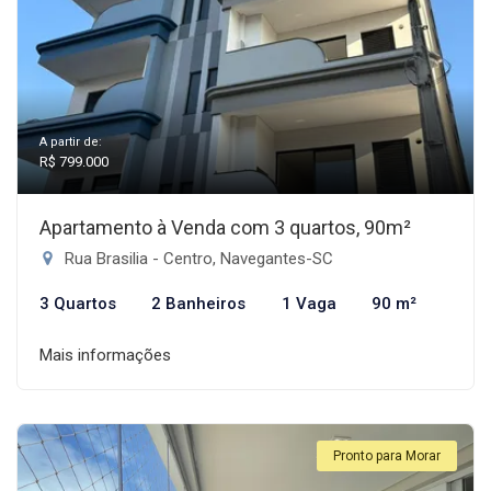
A partir de:
R$ 799.000
Apartamento à Venda com 3 quartos, 90m²
Rua Brasilia - Centro, Navegantes-SC
3 Quartos
2 Banheiros
1 Vaga
90 m²
Mais informações
Pronto para Morar