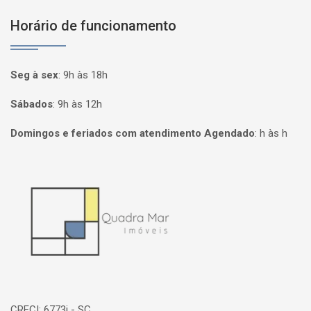
Horário de funcionamento
Seg à sex
:
9h às 18h
Sábados
:
9h às 12h
Domingos e feriados com atendimento Agendado
:
h às h
Página inicial
CRECI: 6773j - SC