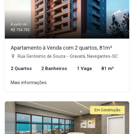
A partir de:
R$ 754.733
Apartamento à Venda com 2 quartos, 81m²
Rua Gerônimo de Souza - Gravatá, Navegantes-SC
2 Quartos
2 Banheiros
1 Vaga
81 m²
Mais informações
Em Construção