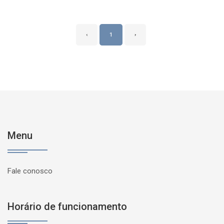
‹
1
›
Menu
Fale conosco
Horário de funcionamento