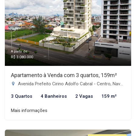
A partir de:
R$ 3.080.000
Apartamento à Venda com 3 quartos, 159m²
Avenida Prefeito Cirino Adolfo Cabral - Centro, Navegantes-SC
3 Quartos
4 Banheiros
2 Vagas
159 m²
Mais informações