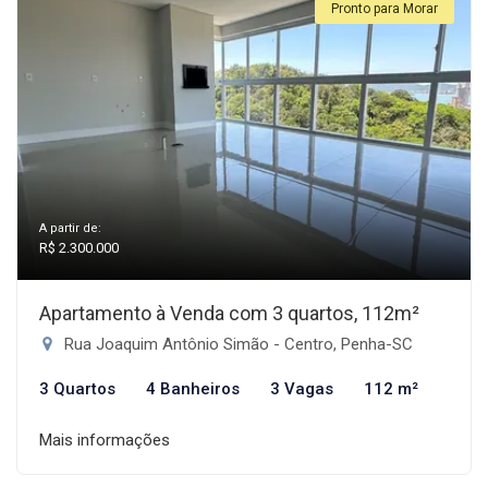
Pronto para Morar
A partir de:
R$ 2.300.000
Apartamento à Venda com 3 quartos, 112m²
Rua Joaquim Antônio Simão - Centro, Penha-SC
3 Quartos
4 Banheiros
3 Vagas
112 m²
Mais informações