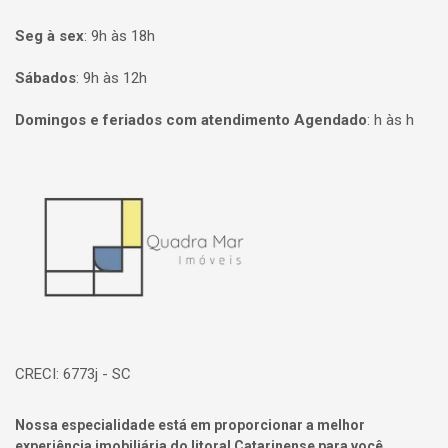
Seg à sex
:
9h às 18h
Sábados
:
9h às 12h
Domingos e feriados com atendimento Agendado
:
h às h
Página inicial
CRECI: 6773j - SC
Nossa especialidade está em proporcionar a melhor
experiência imobiliária do litoral Catarinense para você.