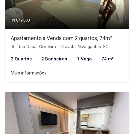
R$ 849.000
Apartamento à Venda com 2 quartos, 74m²
Rua Oscár Cordeiro - Gravatá, Navegantes-SC
2 Quartos
2 Banheiros
1 Vaga
74 m²
Mais informações