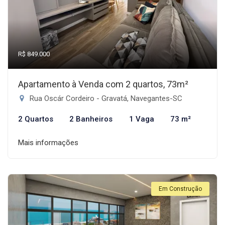
R$ 849.000
Apartamento à Venda com 2 quartos, 73m²
Rua Oscár Cordeiro - Gravatá, Navegantes-SC
2 Quartos
2 Banheiros
1 Vaga
73 m²
Mais informações
Em Construção