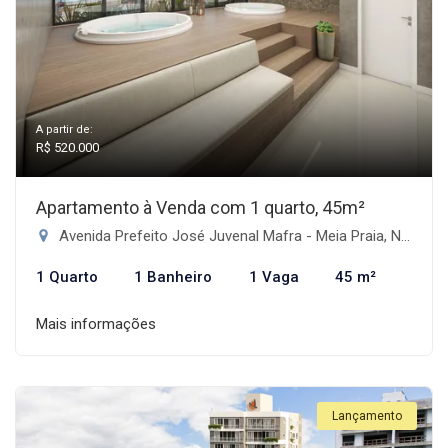
A partir de:
R$ 520.000
Apartamento à Venda com 1 quarto, 45m²
Avenida Prefeito José Juvenal Mafra - Meia Praia, Navegantes-SC
1 Quarto
1 Banheiro
1 Vaga
45 m²
Mais informações
Lançamento