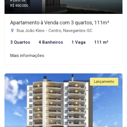
A partir de:
R$ 850.000
Apartamento à Venda com 3 quartos, 111m²
Rua João Kleis - Centro, Navegantes-SC
3 Quartos
4 Banheiros
1 Vaga
111 m²
Mais informações
Lançamento