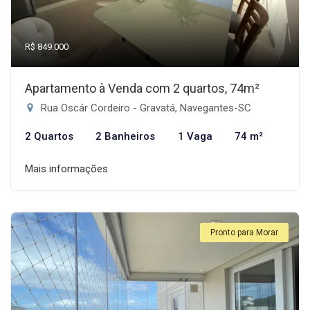
R$ 849.000
Apartamento à Venda com 2 quartos, 74m²
Rua Oscár Cordeiro - Gravatá, Navegantes-SC
2 Quartos
2 Banheiros
1 Vaga
74 m²
Mais informações
Pronto para Morar