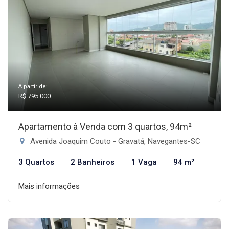
A partir de:
R$ 795.000
Apartamento à Venda com 3 quartos, 94m²
Avenida Joaquim Couto - Gravatá, Navegantes-SC
3 Quartos
2 Banheiros
1 Vaga
94 m²
Mais informações