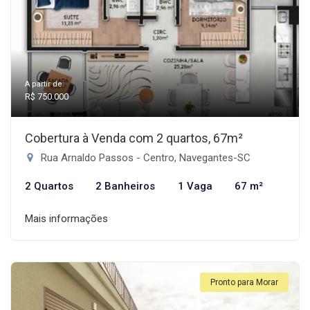
A partir de:
R$ 750.000
Cobertura à Venda com 2 quartos, 67m²
Rua Arnaldo Passos - Centro, Navegantes-SC
2 Quartos
2 Banheiros
1 Vaga
67 m²
Mais informações
Pronto para Morar