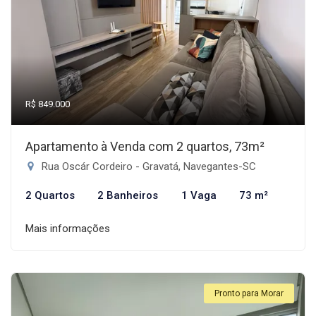
R$ 849.000
Apartamento à Venda com 2 quartos, 73m²
Rua Oscár Cordeiro - Gravatá, Navegantes-SC
2 Quartos
2 Banheiros
1 Vaga
73 m²
Mais informações
Pronto para Morar