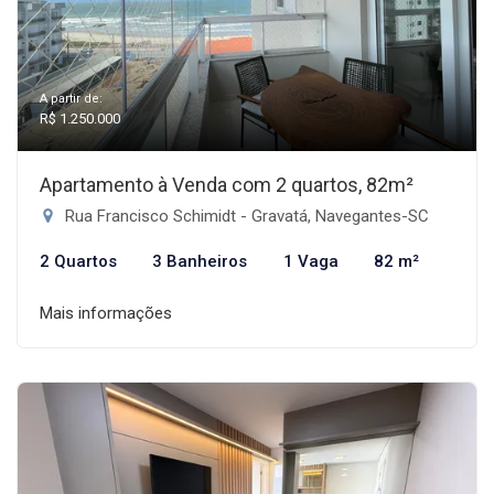
A partir de:
R$ 1.250.000
Apartamento à Venda com 2 quartos, 82m²
Rua Francisco Schimidt - Gravatá, Navegantes-SC
2 Quartos
3 Banheiros
1 Vaga
82 m²
Mais informações