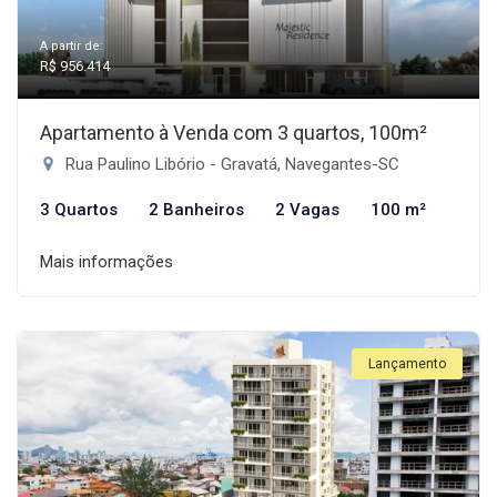
A partir de:
R$ 956.414
Apartamento à Venda com 3 quartos, 100m²
Rua Paulino Libório - Gravatá, Navegantes-SC
3 Quartos
2 Banheiros
2 Vagas
100 m²
Mais informações
Lançamento