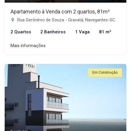
Apartamento à Venda com 2 quartos, 81m²
Rua Gerônimo de Souza - Gravatá, Navegantes-SC
2 Quartos
2 Banheiros
1 Vaga
81 m²
Mais informações
Em Construção