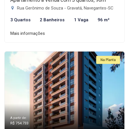
Rua Gerônimo de Souza - Gravatá, Navegantes-SC
3 Quartos
2 Banheiros
1 Vaga
96 m²
Mais informações
Na Planta
A partir de:
R$ 754.733