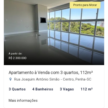
Pronto para Morar
A partir de:
R$ 2.300.000
Apartamento à Venda com 3 quartos, 112m²
Rua Joaquim Antônio Simão - Centro, Penha-SC
3 Quartos
4 Banheiros
3 Vagas
112 m²
Mais informações