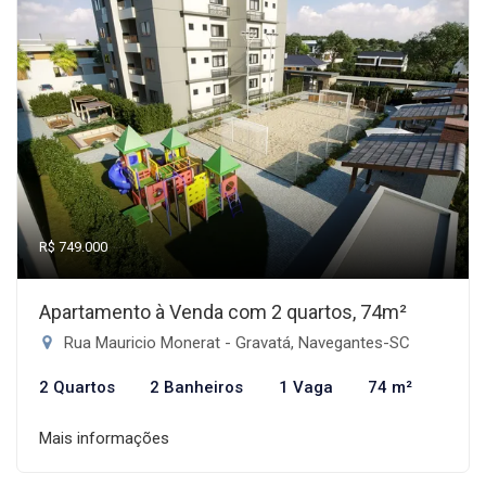
R$ 749.000
Apartamento à Venda com 2 quartos, 74m²
Rua Mauricio Monerat - Gravatá, Navegantes-SC
2 Quartos
2 Banheiros
1 Vaga
74 m²
Mais informações