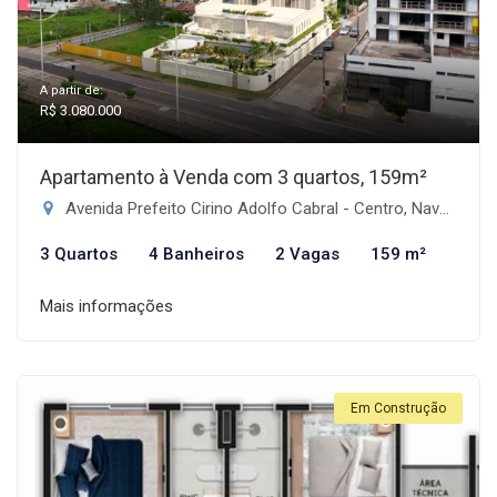
A partir de:
R$ 3.080.000
Apartamento à Venda com 3 quartos, 159m²
Avenida Prefeito Cirino Adolfo Cabral - Centro, Navegantes-SC
3 Quartos
4 Banheiros
2 Vagas
159 m²
Mais informações
Em Construção