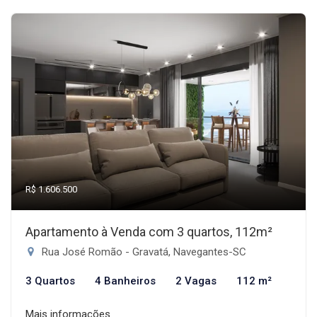
R$ 1.606.500
Apartamento à Venda com 3 quartos, 112m²
Rua José Romão - Gravatá, Navegantes-SC
3 Quartos
4 Banheiros
2 Vagas
112 m²
Mais informações