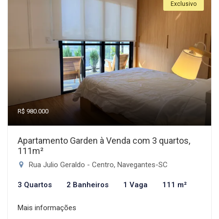
Exclusivo
R$ 980.000
Apartamento Garden à Venda com 3 quartos,
111m²
Rua Julio Geraldo - Centro, Navegantes-SC
3 Quartos
2 Banheiros
1 Vaga
111 m²
Mais informações