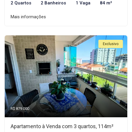
2 Quartos
2 Banheiros
1 Vaga
84 m²
Mais informações
Exclusivo
R$ 879.000
Apartamento à Venda com 3 quartos, 114m²