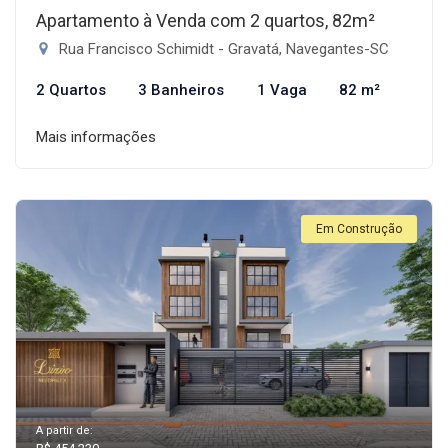
Apartamento à Venda com 2 quartos, 82m²
Rua Francisco Schimidt - Gravatá, Navegantes-SC
2 Quartos
3 Banheiros
1 Vaga
82 m²
Mais informações
Em Construção
A partir de: