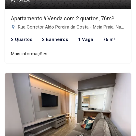
R$ 454.230
Apartamento à Venda com 2 quartos, 76m²
Rua Corretor Aldo Pereira da Costa - Meia Praia, Navegantes-SC
2 Quartos
2 Banheiros
1 Vaga
76 m²
Mais informações