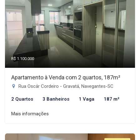
R$ 1.100.000
Apartamento à Venda com 2 quartos, 187m²
Rua Oscár Cordeiro - Gravatá, Navegantes-SC
2 Quartos
3 Banheiros
1 Vaga
187 m²
Mais informações