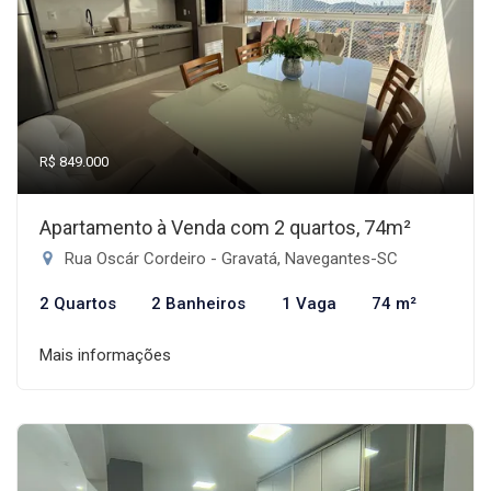
R$ 849.000
Apartamento à Venda com 2 quartos, 74m²
Rua Oscár Cordeiro - Gravatá, Navegantes-SC
2 Quartos
2 Banheiros
1 Vaga
74 m²
Mais informações