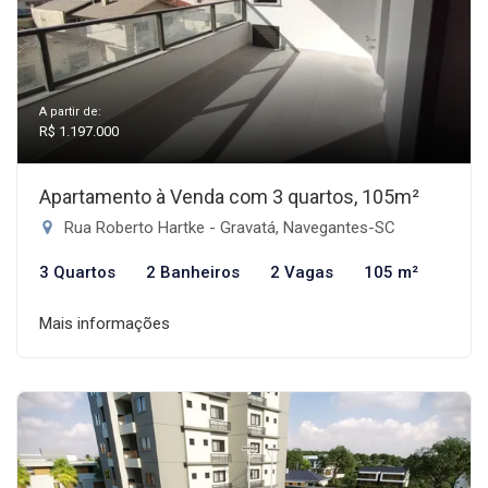
A partir de:
R$ 1.197.000
Apartamento à Venda com 3 quartos, 105m²
Rua Roberto Hartke - Gravatá, Navegantes-SC
3 Quartos
2 Banheiros
2 Vagas
105 m²
Mais informações