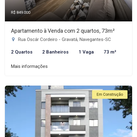
R$ 849.000
Apartamento à Venda com 2 quartos, 73m²
Rua Oscár Cordeiro - Gravatá, Navegantes-SC
2 Quartos
2 Banheiros
1 Vaga
73 m²
Mais informações
Em Construção