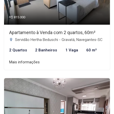
R$ 815.000
Apartamento à Venda com 2 quartos, 60m²
Servidão Hertha Beduschi - Gravatá, Navegantes-SC
2 Quartos
2 Banheiros
1 Vaga
60 m²
Mais informações