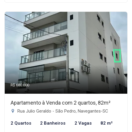
R$ 680.000
Apartamento à Venda com 2 quartos, 82m²
Rua Julio Geraldo - São Pedro, Navegantes-SC
2 Quartos
2 Banheiros
2 Vagas
82 m²