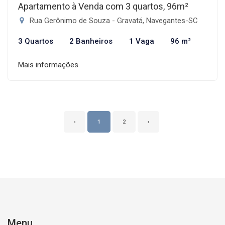
Apartamento à Venda com 3 quartos, 96m²
Rua Gerônimo de Souza - Gravatá, Navegantes-SC
3 Quartos
2 Banheiros
1 Vaga
96 m²
Mais informações
‹
1
2
›
Menu