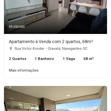
R$ 650.000
Apartamento à Venda com 2 quartos, 68m²
Rua Victor Konder - Gravatá, Navegantes-SC
2 Quartos
1 Banheiro
1 Vaga
68 m²
Mais informações