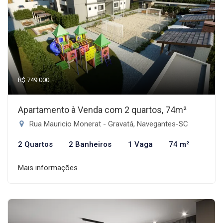
R$ 749.000
Apartamento à Venda com 2 quartos, 74m²
Rua Mauricio Monerat - Gravatá, Navegantes-SC
2 Quartos
2 Banheiros
1 Vaga
74 m²
Mais informações