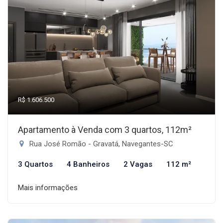
R$ 1.606.500
Apartamento à Venda com 3 quartos, 112m²
Rua José Romão - Gravatá, Navegantes-SC
3 Quartos
4 Banheiros
2 Vagas
112 m²
Mais informações