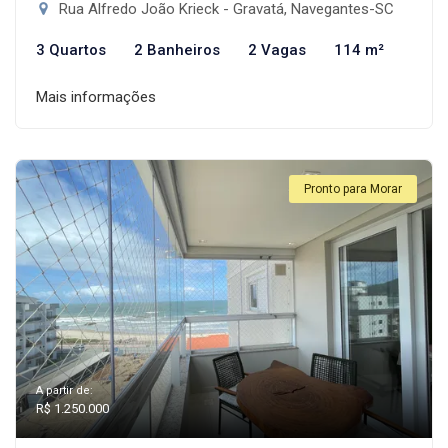
Rua Alfredo João Krieck - Gravatá, Navegantes-SC
3 Quartos
2 Banheiros
2 Vagas
114 m²
Mais informações
Pronto para Morar
A partir de:
R$ 1.250.000