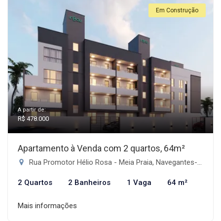
Em Construção
A partir de:
R$ 478.000
Apartamento à Venda com 2 quartos, 64m²
Rua Promotor Hélio Rosa - Meia Praia, Navegantes-SC
2 Quartos
2 Banheiros
1 Vaga
64 m²
Mais informações