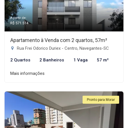
A partir de:
R$ 571.514
Apartamento à Venda com 2 quartos, 57m²
Rua Frei Odorico Duriex - Centro, Navegantes-SC
2 Quartos
2 Banheiros
1 Vaga
57 m²
Mais informações
Pronto para Morar