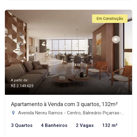
Em Construção
A partir de:
R$ 2.149.625
Apartamento à Venda com 3 quartos, 132m²
Avenida Nereu Ramos - Centro, Balneário Piçarras-SC
3 Quartos
4 Banheiros
2 Vagas
132 m²