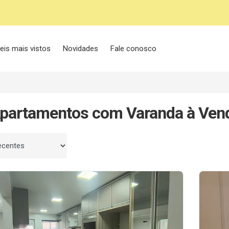
eis mais vistos
Novidades
Fale conosco
Apartamentos com Varanda à Ven
 por