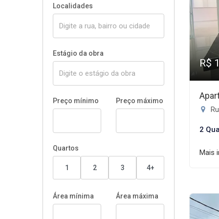
Localidades
Estágio da obra
R$ 
Apar
Preço mínimo
Preço máximo
Ru
2 Qua
Quartos
Mais 
1
2
3
4+
Área mínima
Área máxima