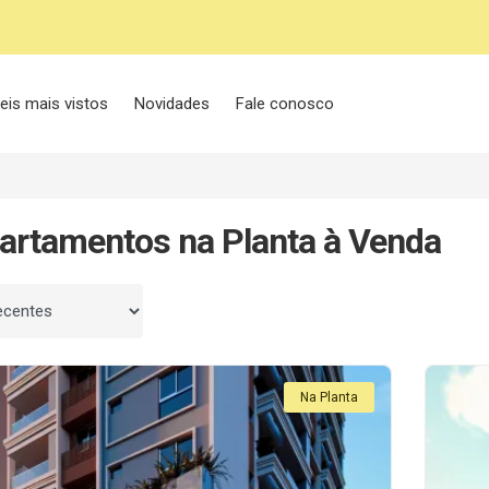
eis mais vistos
Novidades
Fale conosco
artamentos na Planta à Venda
 por
Na Planta