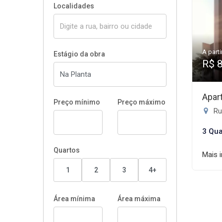
Localidades
A parti
Estágio da obra
R$ 
Apar
Preço mínimo
Preço máximo
Ru
3 Qua
Quartos
Mais 
1
2
3
4+
Área mínima
Área máxima