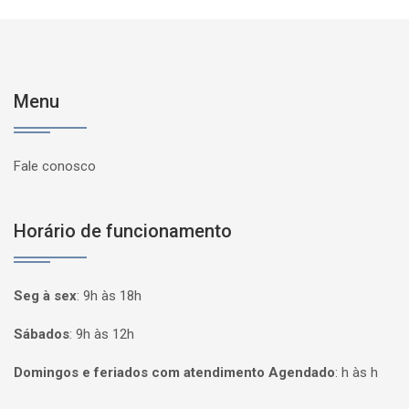
Menu
Fale conosco
Horário de funcionamento
Seg à sex
:
9h às 18h
Sábados
:
9h às 12h
Domingos e feriados com atendimento Agendado
:
h às h