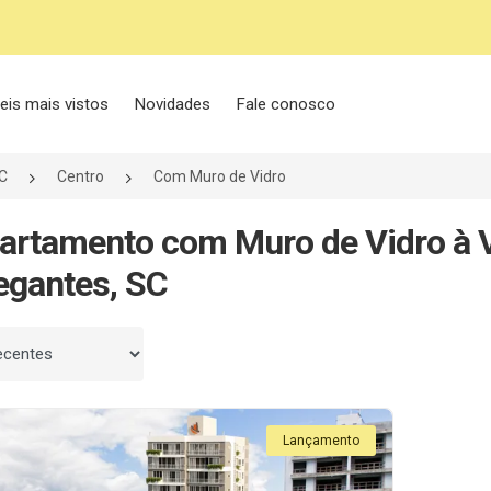
eis mais vistos
Novidades
Fale conosco
C
Centro
Com Muro de Vidro
artamento com Muro de Vidro à 
egantes, SC
 por
Lançamento