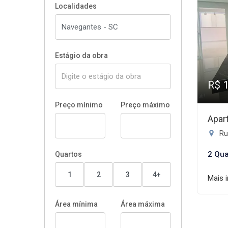
Localidades
Estágio da obra
R$ 
Preço mínimo
Preço máximo
Apar
Ru
2 Qua
Quartos
1
2
3
4+
Mais 
Área mínima
Área máxima