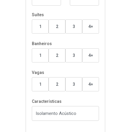
Suítes
1
2
3
4+
Banheiros
1
2
3
4+
Vagas
1
2
3
4+
Características