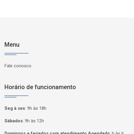
Menu
Fale conosco
Horário de funcionamento
Seg à sex
:
9h às 18h
Sábados
:
9h às 12h
Domingos e feriados com atendimento Agendado
:
h às h