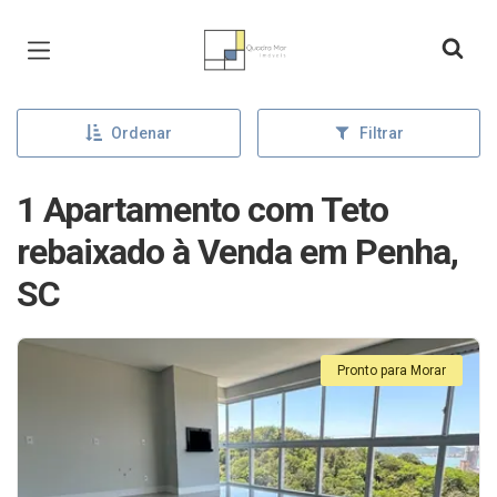
Página inicial
Ordenar
Filtrar
1 Apartamento com Teto
rebaixado à Venda em Penha,
SC
Pronto para Morar