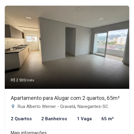
R$ 2.920
/mês
Apartamento para Alugar com 2 quartos, 65m²
Rua Alberto Werner - Gravatá, Navegantes-SC
2 Quartos
2 Banheiros
1 Vaga
65 m²
Mais informações