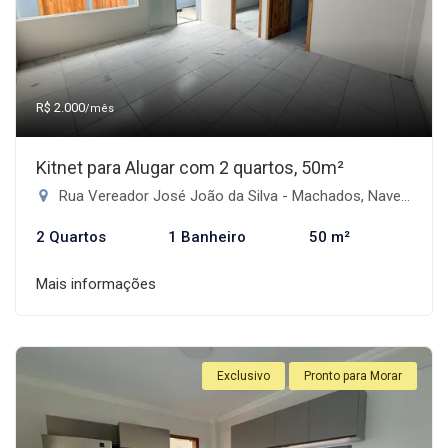
R$ 2.000
/mês
Kitnet para Alugar com 2 quartos, 50m²
Rua Vereador José João da Silva - Machados, Navegantes-SC
2 Quartos
1 Banheiro
50 m²
Mais informações
Exclusivo
Pronto para Morar