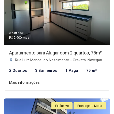
A partir de:
R$ 2.900
/mês
Apartamento para Alugar com 2 quartos, 75m²
Rua Luiz Manoel do Nascimento - Gravatá, Navegantes-SC
2 Quartos
3 Banheiros
1 Vaga
75 m²
Mais informações
Exclusivo
Pronto para Morar