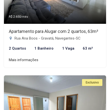
R$ 2.650
/mês
Apartamento para Alugar com 2 quartos, 63m²
Rua Ana Boos - Gravatá, Navegantes-SC
2 Quartos
1 Banheiro
1 Vaga
63 m²
Mais informações
Exclusivo