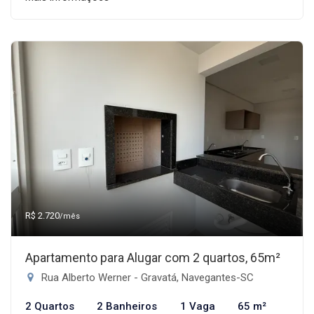
R$ 2.720
/mês
Apartamento para Alugar com 2 quartos, 65m²
Rua Alberto Werner - Gravatá, Navegantes-SC
2 Quartos
2 Banheiros
1 Vaga
65 m²