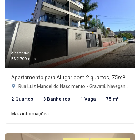
A partir de:
R$ 2.700
/mês
Apartamento para Alugar com 2 quartos, 75m²
Rua Luiz Manoel do Nascimento - Gravatá, Navegantes-SC
2 Quartos
3 Banheiros
1 Vaga
75 m²
Mais informações