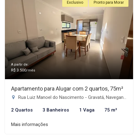
Exclusivo
Pronto para Morar
A partir de:
R$ 3.500
/mês
Apartamento para Alugar com 2 quartos, 75m²
Rua Luiz Manoel do Nascimento - Gravatá, Navegantes-SC
2 Quartos
3 Banheiros
1 Vaga
75 m²
Mais informações