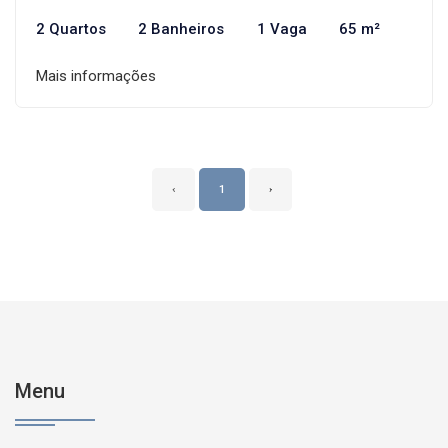
2 Quartos
2 Banheiros
1 Vaga
65 m²
Mais informações
‹
1
›
Menu