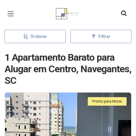
Página inicial
Ordenar
Filtrar
1 Apartamento Barato para
Alugar em Centro, Navegantes,
SC
Pronto para Morar