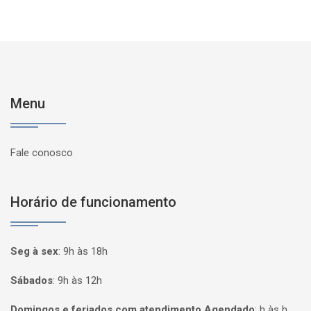
Menu
Fale conosco
Horário de funcionamento
Seg à sex
:
9h às 18h
Sábados
:
9h às 12h
Domingos e feriados com atendimento Agendado
:
h às h