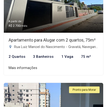
A partir de:
R$ 2.700
/mês
Apartamento para Alugar com 2 quartos, 75m²
Rua Luiz Manoel do Nascimento - Gravatá, Navegantes-SC
2 Quartos
3 Banheiros
1 Vaga
75 m²
Mais informações
Pronto para Morar