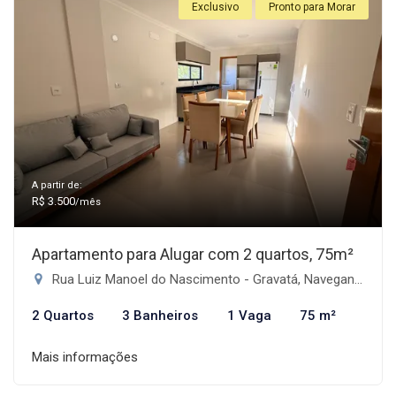
Exclusivo
Pronto para Morar
A partir de:
R$ 3.500
/mês
Apartamento para Alugar com 2 quartos, 75m²
Rua Luiz Manoel do Nascimento - Gravatá, Navegantes-SC
2 Quartos
3 Banheiros
1 Vaga
75 m²
Mais informações