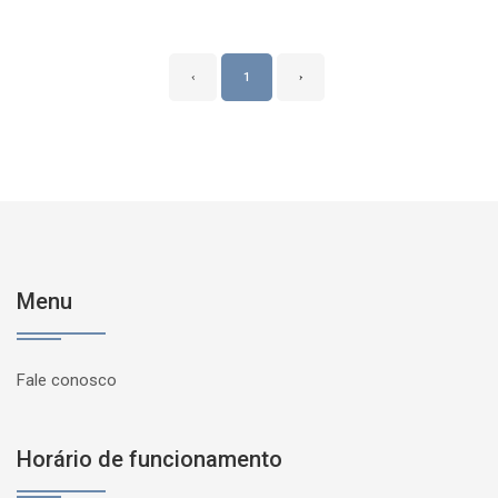
‹
1
›
Menu
Fale conosco
Horário de funcionamento