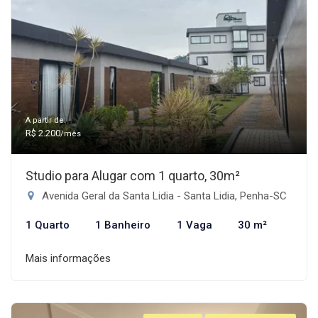
A partir de:
R$ 2.200
/mês
Studio para Alugar com 1 quarto, 30m²
Avenida Geral da Santa Lidia - Santa Lidia, Penha-SC
1 Quarto
1 Banheiro
1 Vaga
30 m²
Mais informações