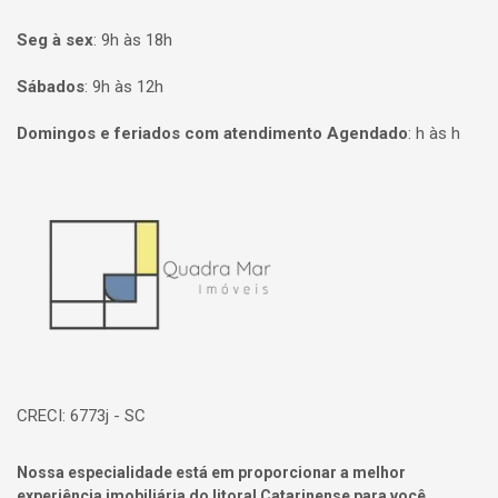
Seg à sex
:
9h às 18h
Sábados
:
9h às 12h
Domingos e feriados com atendimento Agendado
:
h às h
Página inicial
CRECI: 6773j - SC
Nossa especialidade está em proporcionar a melhor
experiência imobiliária do litoral Catarinense para você.