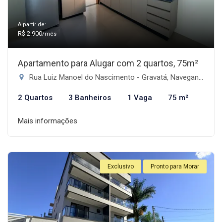
A partir de:
R$ 2.900
/mês
Apartamento para Alugar com 2 quartos, 75m²
Rua Luiz Manoel do Nascimento - Gravatá, Navegantes-SC
2 Quartos
3 Banheiros
1 Vaga
75 m²
Mais informações
Exclusivo
Pronto para Morar