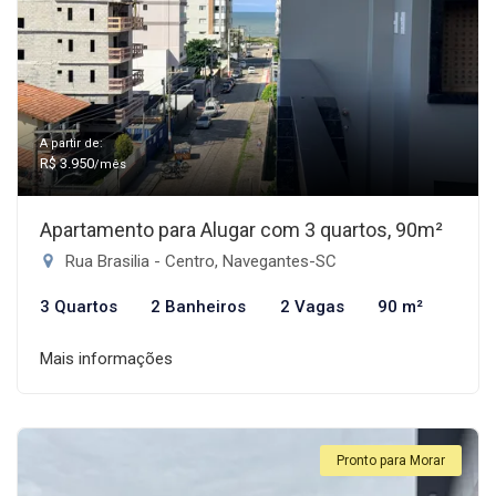
A partir de:
R$ 3.950
/mês
Apartamento para Alugar com 3 quartos, 90m²
Rua Brasilia - Centro, Navegantes-SC
3 Quartos
2 Banheiros
2 Vagas
90 m²
Mais informações
Pronto para Morar