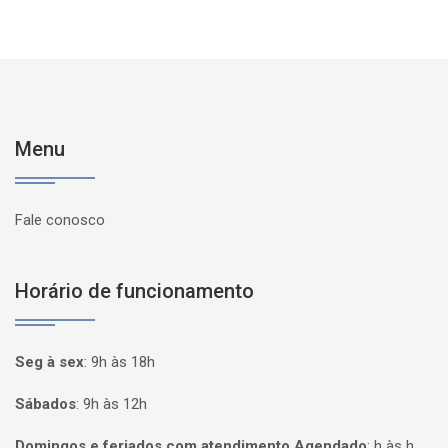
Menu
Fale conosco
Horário de funcionamento
Seg à sex
:
9h às 18h
Sábados
:
9h às 12h
Domingos e feriados com atendimento Agendado
:
h às h