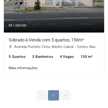
R$ 1.600.000
Sobrado à Venda com 5 quartos, 150m²
Avenida Prefeito Cirino Adolfo Cabral - Centro, Navegantes-SC
5 Quartos
5 Banheiros
4 Vagas
150 m²
Mais informações
‹
1
›