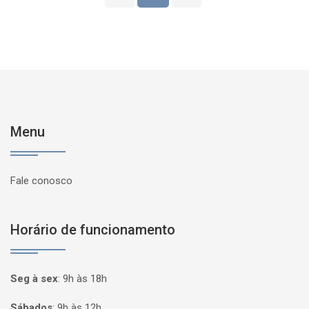
Menu
Fale conosco
Horário de funcionamento
Seg à sex
:
9h às 18h
Sábados
:
9h às 12h