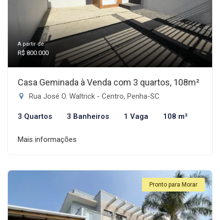
A partir de:
R$ 800.000
Casa Geminada à Venda com 3 quartos, 108m²
Rua José O. Waltrick - Centro, Penha-SC
3 Quartos
3 Banheiros
1 Vaga
108 m²
Mais informações
Pronto para Morar