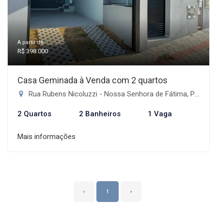
A partir de:
R$ 398.000
Casa Geminada à Venda com 2 quartos
Rua Rubens Nicoluzzi - Nossa Senhora de Fátima, Penha-SC
2 Quartos
2 Banheiros
1 Vaga
Mais informações
‹
1
›