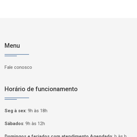
Menu
Fale conosco
Horário de funcionamento
Seg à sex
:
9h às 18h
Sábados
:
9h às 12h
Domingos e feriados com atendimento Agendado
:
h às h