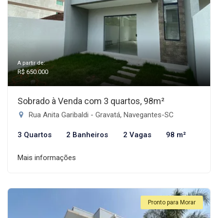
A partir de:
R$ 650.000
Sobrado à Venda com 3 quartos, 98m²
Rua Anita Garibaldi - Gravatá, Navegantes-SC
3 Quartos
2 Banheiros
2 Vagas
98 m²
Mais informações
Pronto para Morar