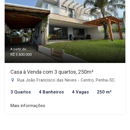
A partir de:
R$ 3.600.000
Casa à Venda com 3 quartos, 250m²
Rua João Francisco das Neves - Centro, Penha-SC
3 Quartos
4 Banheiros
4 Vagas
250 m²
Mais informações