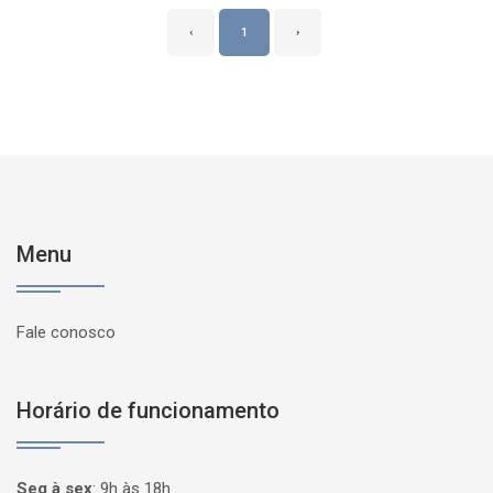
‹
1
›
Menu
Fale conosco
Horário de funcionamento
Seg à sex
:
9h às 18h