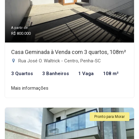
A partir de:
R$ 800.000
Casa Geminada à Venda com 3 quartos, 108m²
Rua José O. Waltrick - Centro, Penha-SC
3 Quartos
3 Banheiros
1 Vaga
108 m²
Mais informações
Pronto para Morar