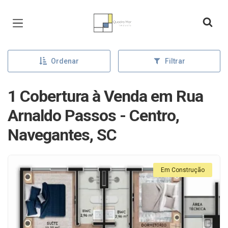
Página inicial
Ordenar
Filtrar
1 Cobertura à Venda em Rua
Arnaldo Passos - Centro,
Navegantes, SC
Em Construção