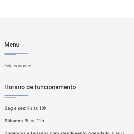
Menu
Fale conosco
Horário de funcionamento
Seg à sex
:
9h às 18h
Sábados
:
9h às 12h
Domingos e feriados com atendimento Agendado
:
h às h