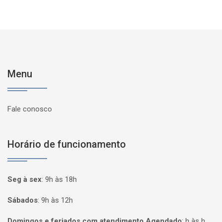
Menu
Fale conosco
Horário de funcionamento
Seg à sex
:
9h às 18h
Sábados
:
9h às 12h
Domingos e feriados com atendimento Agendado
:
h às h