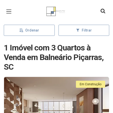
Página inicial
Ordenar
Filtrar
1 Imóvel com 3 Quartos à
Venda em Balneário Piçarras,
SC
Em Construção