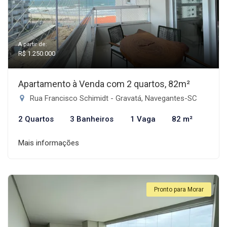
A partir de:
R$ 1.250.000
Apartamento à Venda com 2 quartos, 82m²
Rua Francisco Schimidt - Gravatá, Navegantes-SC
2 Quartos
3 Banheiros
1 Vaga
82 m²
Mais informações
Pronto para Morar