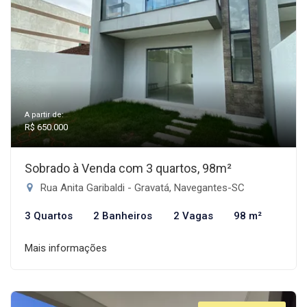
A partir de:
R$ 650.000
Sobrado à Venda com 3 quartos, 98m²
Rua Anita Garibaldi - Gravatá, Navegantes-SC
3 Quartos
2 Banheiros
2 Vagas
98 m²
Mais informações