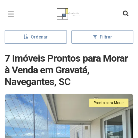
Página inicial
Ordenar
Filtrar
7 Imóveis Prontos para Morar
à Venda em Gravatá,
Navegantes, SC
Pronto para Morar