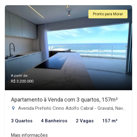
Pronto para Morar
A partir de:
R$ 3.200.000
Apartamento à Venda com 3 quartos, 157m²
Avenida Prefeito Cirino Adolfo Cabral - Gravatá, Navegantes-SC
3 Quartos
4 Banheiros
2 Vagas
157 m²
Mais informações