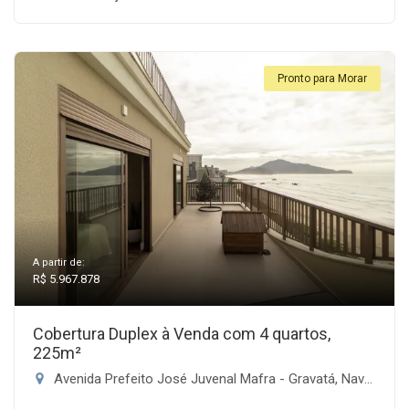
Pronto para Morar
A partir de:
R$ 5.967.878
Cobertura Duplex à Venda com 4 quartos,
225m²
Avenida Prefeito José Juvenal Mafra - Gravatá, Navegantes-SC