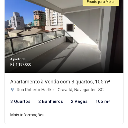
Pronto para Morar
A partir de:
R$ 1.197.000
Apartamento à Venda com 3 quartos, 105m²
Rua Roberto Hartke - Gravatá, Navegantes-SC
3 Quartos
2 Banheiros
2 Vagas
105 m²
Mais informações