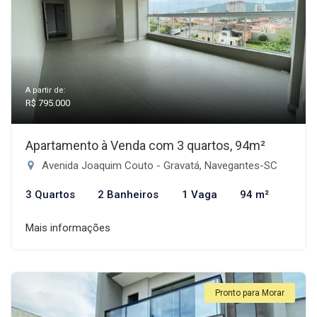
A partir de:
R$ 795.000
Apartamento à Venda com 3 quartos, 94m²
Avenida Joaquim Couto - Gravatá, Navegantes-SC
3 Quartos
2 Banheiros
1 Vaga
94 m²
Mais informações
Pronto para Morar