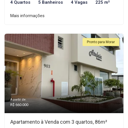
4 Quartos
5 Banheiros
4 Vagas
225 m²
Mais informações
Pronto para Morar
A partir de:
R$ 660.000
Apartamento à Venda com 3 quartos, 86m²