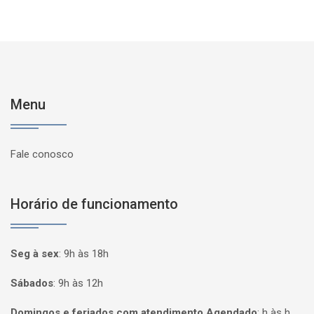
Menu
Fale conosco
Horário de funcionamento
Seg à sex
:
9h às 18h
Sábados
:
9h às 12h
Domingos e feriados com atendimento Agendado
:
h às h