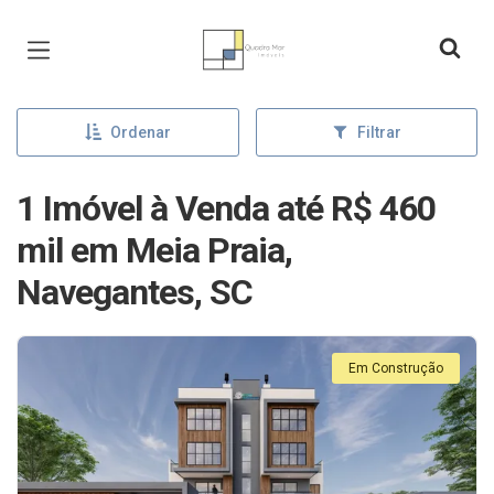
Página inicial
Ordenar
Filtrar
1 Imóvel à Venda até R$ 460
mil em Meia Praia,
Navegantes, SC
Em Construção