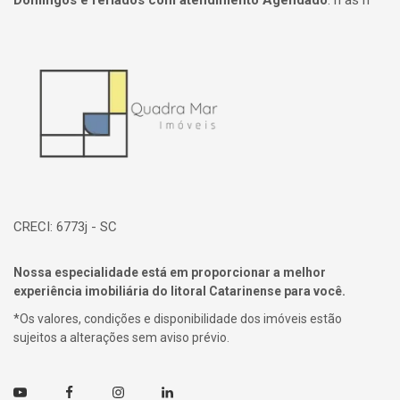
Domingos e feriados com atendimento Agendado
:
h às h
Página inicial
CRECI: 6773j - SC
Nossa especialidade está em proporcionar a melhor
experiência imobiliária do litoral Catarinense para você.
*Os valores, condições e disponibilidade dos imóveis estão
sujeitos a alterações sem aviso prévio.
Youtube
Facebook
Instagram
Linkedin