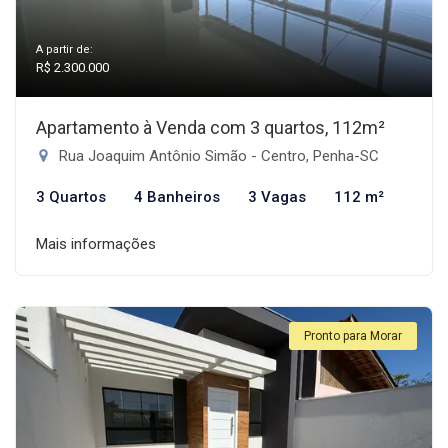
A partir de:
R$ 2.300.000
Apartamento à Venda com 3 quartos, 112m²
Rua Joaquim Antônio Simão - Centro, Penha-SC
3 Quartos
4 Banheiros
3 Vagas
112 m²
Mais informações
Pronto para Morar