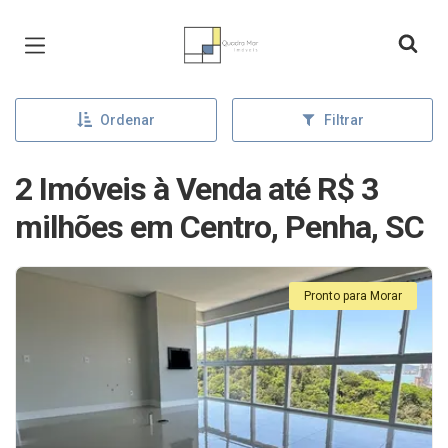
Página inicial
Ordenar
Filtrar
2 Imóveis à Venda até R$ 3
milhões em Centro, Penha, SC
Pronto para Morar