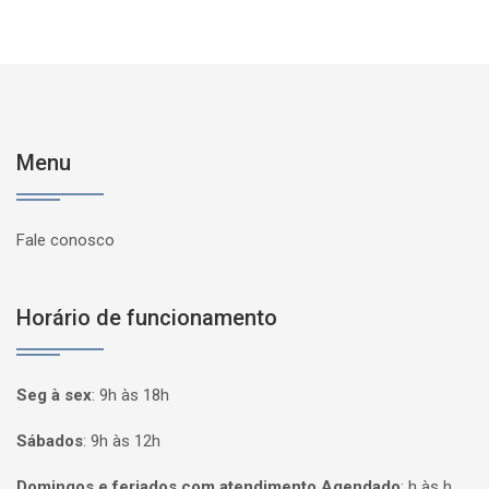
Menu
Fale conosco
Horário de funcionamento
Seg à sex
:
9h às 18h
Sábados
:
9h às 12h
Domingos e feriados com atendimento Agendado
:
h às h